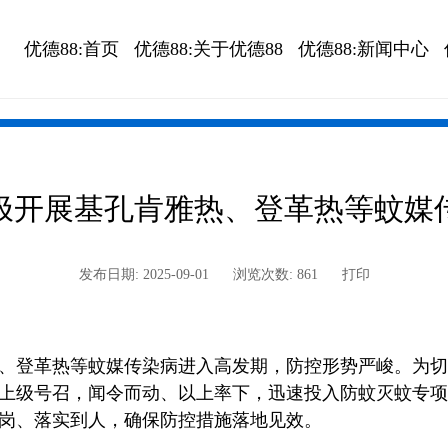
优德88:
首页
优德88:
关于优德88
优德88:
新闻中心
88:
媒体聚焦
优德88:
投资者园地
海旅租车
优德88:
政策法规
优德88:
优德88:
董事会邮箱
优德88校车
优德88:
文化园
优德
积极开展基孔肯雅热、登革热等蚊媒
发布日期: 2025-09-01
浏览次数: 861
打印
、登革热等蚊媒传染病进入高发期，防控形势严峻。为切
8集团积极响应上级号召，闻令而动、以上率下，迅速投入防蚊灭
岗、落实到人，确保防控措施落地见效。