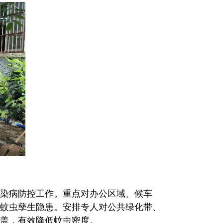
染病防控工作。重点对办公区域、候车
消除蚊虫孳生隐患。安排专人对公共绿化带、
盖，有效降低蚊虫密度。