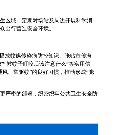
易孳生区域，定期对场站及周边开展科学消
众出行营造安全环境。
子屏滚动播放蚊媒传染病防控知识、张贴宣传海
”“被蚊子叮咬后该注意什么”等实用信
风、常驱蚊”的良好习惯，推动形成“党
、更严密的部署，织密织牢公共卫生安全防